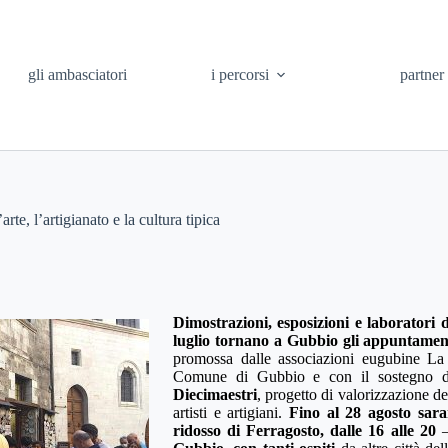
gli ambasciatori
i percorsi
partner
te, l’artigianato e la cultura tipica
Dimostrazioni, esposizioni e laboratori de
luglio tornano a Gubbio gli appuntament
promossa dalle associazioni eugubine La
Comune di Gubbio e con il sostegno de
Diecimaestri
, progetto di valorizzazione de
artisti e artigiani.
Fino al 28 agosto sar
ridosso di Ferragosto, dalle 16 alle 20